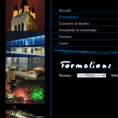
Accueil
Formations
Conseils et études
Actualités et newsletter
Contact
Liens
Niveaux :
Méti