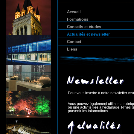
Accueil
Formations
Conseils et études
Actualités et newsletter
Contact
Liens
Pour vous inscrire à notre newsletter veui
Vous pouvez également utiliser la rubri
ou une activité liée à l’éclairage. N’hés
parvenir les informations.